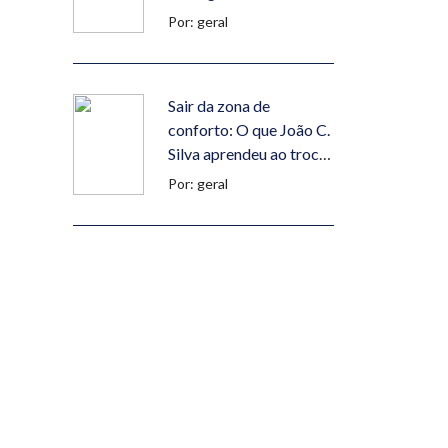
Por: geral
Sair da zona de
conforto: O que João C.
Silva aprendeu ao trocar
Portugal pelo Dubai
Por: geral