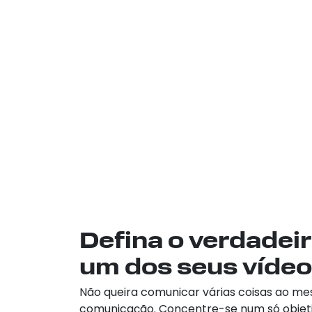
Defina o verdadeir
um dos seus vídeo
Não queira comunicar várias coisas ao m
comunicação. Concentre-se num só objet