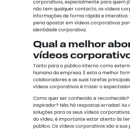
corporativos, especialmente para quem j
não tem qualquer contacto, os vídeos cor
informações de forma rápida e interativa. N
pena apostar em vídeos corporativos para 
identidade corporativa.
Qual a melhor abo
vídeos corporativ
Tanto para o público interno como extern
humana da empresa. É esta a melhor form
colaboradores e as suas tarefas principai
vídeos corporativos é trazer o espectador 
Como quer ser conhecido e reconhecido? 
inspirador? Não há respostas erradas! As 
soluções para os seus vídeos corporativo
do vídeo, é importante estar atento às t
público. Os vídeos corporativos são a sua 