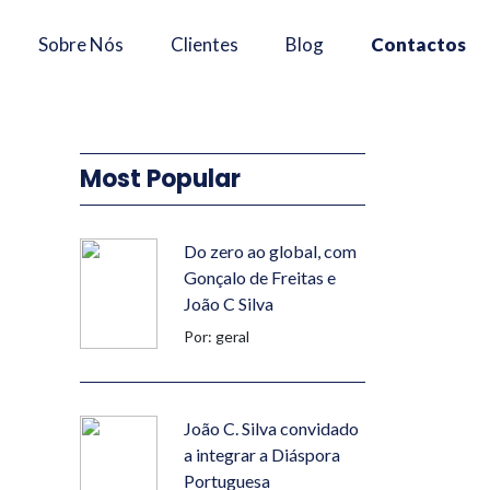
×
Sobre Nós
Clientes
Blog
Contactos
Most Popular
Do zero ao global, com
Gonçalo de Freitas e
João C Silva
Por: geral
João C. Silva convidado
a integrar a Diáspora
Portuguesa