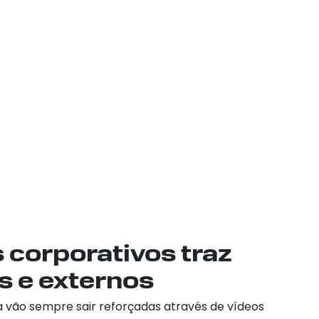
 corporativos traz
s e externos
a vão sempre sair reforçadas através de vídeos