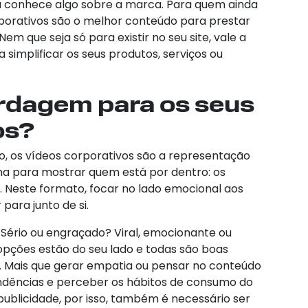
á conhece algo sobre a marca. Para quem ainda
porativos são o melhor conteúdo para prestar
em que seja só para existir no seu site, vale a
simplificar os seus produtos, serviços ou
rdagem para os seus
os?
o, os vídeos corporativos são a representação
a para mostrar quem está por dentro: os
s. Neste formato, focar no lado emocional aos
para junto de si.
Sério ou engraçado? Viral, emocionante ou
opções estão do seu lado e todas são boas
s. Mais que gerar empatia ou pensar no conteúdo
endências e perceber os hábitos de consumo do
publicidade, por isso, também é necessário ser