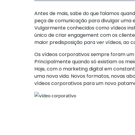
Antes de mais, sabe do que falamos qua
peça de comunicação para divulgar uma e
Vulgarmente conhecidos como vídeos insti
único de criar engagement com os clientes
maior predisposição para ver vídeos, ao co
Os vídeos corporativos sempre foram um 
Principalmente quando só existiam os meio
Hoje, com o marketing digital em constan
uma nova vida. Novos formatos, novas ab
vídeos corporativos para um novo patam