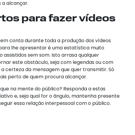
a alcançar.
tos para fazer vídeos
 em conta durante toda a produção dos vídeos
para lhe apresentar é uma estatística muito
 assistidos sem som. Isto arrasa qualquer
ornar este obstáculo, seja com legendas ou com
er a certeza da mensagem que quer transmitir. Só
ais perto de quem procura alcançar.
ique na mente do público? Responda a estas
ativo e, seja qual for o ângulo, mantenha presente
eguir essa relação interpessoal com o público.