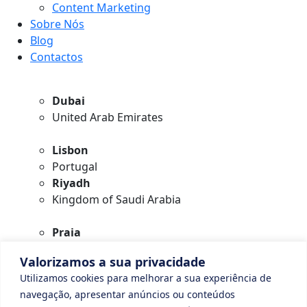
Content Marketing
Sobre Nós
Blog
Contactos
Dubai
United Arab Emirates
Lisbon
Portugal
Riyadh
Kingdom of Saudi Arabia
Praia
Cape Verde
Valorizamos a sua privacidade
Utilizamos cookies para melhorar a sua experiência de
geral@digitalconnection.pt
navegação, apresentar anúncios ou conteúdos