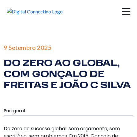
×
9 Setembro 2025
DO ZERO AO GLOBAL,
COM GONÇALO DE
FREITAS E JOÃO C SILVA
Por: geral
Do zero ao sucesso global: sem orçamento, sem
escritório, sem problemas. Em 2015, Gonçalo de