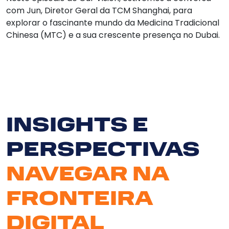
com Jun, Diretor Geral da TCM Shanghai, para
Cont
explorar o fascinante mundo da Medicina Tradicional
Chinesa (MTC) e a sua crescente presença no Dubai.
E
INSIGHTS E
PERSPECTIVAS
NAVEGAR NA
FRONTEIRA
DIGITAL