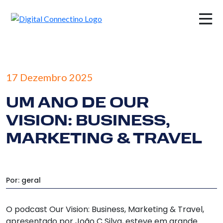
×
17 Dezembro 2025
UM ANO DE OUR
VISION: BUSINESS,
MARKETING & TRAVEL
Por: geral
O podcast
Our Vision: Business, Marketing & Travel,
apresentado por João C Silva, esteve em grande