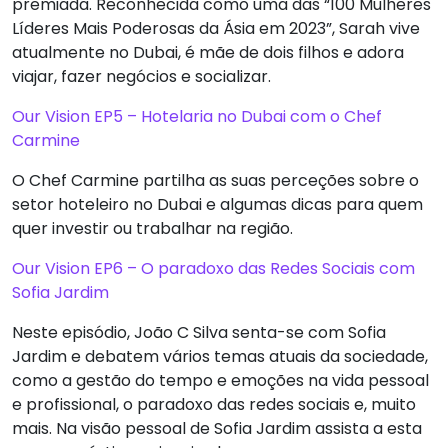
premiada. Reconhecida como uma das “100 Mulheres
Líderes Mais Poderosas da Ásia em 2023”, Sarah vive
atualmente no Dubai, é mãe de dois filhos e adora
viajar, fazer negócios e socializar.
Our Vision EP5 – Hotelaria no Dubai com o Chef
Carmine
O Chef Carmine partilha as suas perceções sobre o
setor hoteleiro no Dubai e algumas dicas para quem
quer investir ou trabalhar na região.
Our Vision EP6 – O paradoxo das Redes Sociais com
Sofia Jardim
Neste episódio, João C Silva senta-se com Sofia
Jardim e debatem vários temas atuais da sociedade,
como a gestão do tempo e emoções na vida pessoal
e profissional, o paradoxo das redes sociais e, muito
mais. Na visão pessoal de Sofia Jardim assista a esta