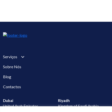
Serviços
Sobre Nós
Blog
Contactos
Dubai
Riyadh
United Arab Emirates
Kingdom of Saudi Arabia