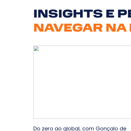
INSIGHTS E 
NAVEGAR NA 
Do zero ao global, com Gonçalo de