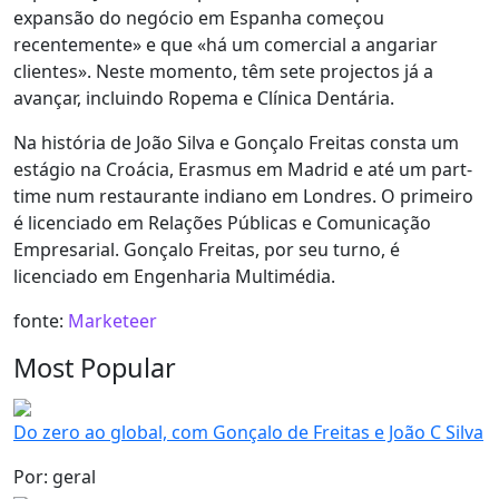
expansão do negócio em Espanha começou
recentemente» e que «há um comercial a angariar
clientes». Neste momento, têm sete projectos já a
avançar, incluindo Ropema e Clínica Dentária.
Na história de João Silva e Gonçalo Freitas consta um
estágio na Croácia, Erasmus em Madrid e até um part-
time num restaurante indiano em Londres. O primeiro
é licenciado em Relações Públicas e Comunicação
Empresarial. Gonçalo Freitas, por seu turno, é
licenciado em Engenharia Multimédia.
fonte:
Marketeer
Most Popular
Do zero ao global, com Gonçalo de Freitas e João C Silva
Por: geral