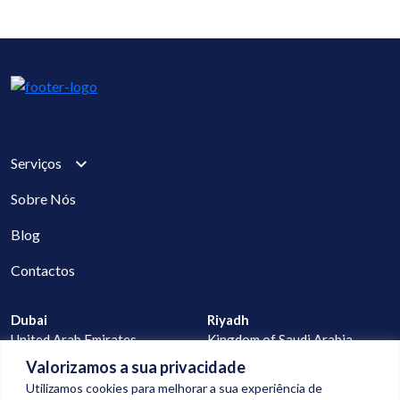
Serviços
Sobre Nós
Blog
Contactos
Dubai
Riyadh
United Arab Emirates
Kingdom of Saudi Arabia
Valorizamos a sua privacidade
Lisbon
Praia
Utilizamos cookies para melhorar a sua experiência de
Portugal
Cape Verde