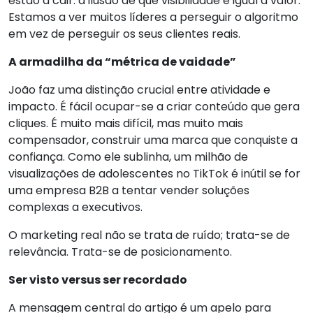
estão a cair: a ilusão de que visibilidade é igual a valor.
Estamos a ver muitos líderes a perseguir o algoritmo
em vez de perseguir os seus clientes reais.
A armadilha da “métrica de vaidade”
João faz uma distinção crucial entre atividade e
impacto. É fácil ocupar-se a criar conteúdo que gera
cliques. É muito mais difícil, mas muito mais
compensador, construir uma marca que conquiste a
confiança. Como ele sublinha, um milhão de
visualizações de adolescentes no TikTok é inútil se for
uma empresa B2B a tentar vender soluções
complexas a executivos.
O marketing real não se trata de ruído; trata-se de
relevância. Trata-se de posicionamento.
Ser visto versus ser recordado
A mensagem central do artigo é um apelo para