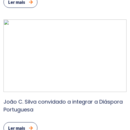
Ler mais
João C. Silva convidado a integrar a Diáspora
Portuguesa
Ler mais