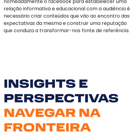
nomeadamente o facebook para estabelecer uma
relação informativa e educacional com a audiência é
necessário criar conteúdos que vão ao encontro das
expectativas da mesma e construir uma reputação
que conduza a transformar-nos fonte de referência.
INSIGHTS E
PERSPECTIVAS
NAVEGAR NA
FRONTEIRA