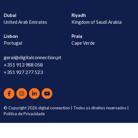
Dubai
Riyadh
United Arab Emirates
Kingdom of Saudi Arabia
Lisbon
Praia
Portugal
Cape Verde
geral@digitalconnection.pt
+351 913 988 058
+351 927 277 523
© Copyright 2026
digital connection
| Todos os direitos reservados |
Política de Privacidade