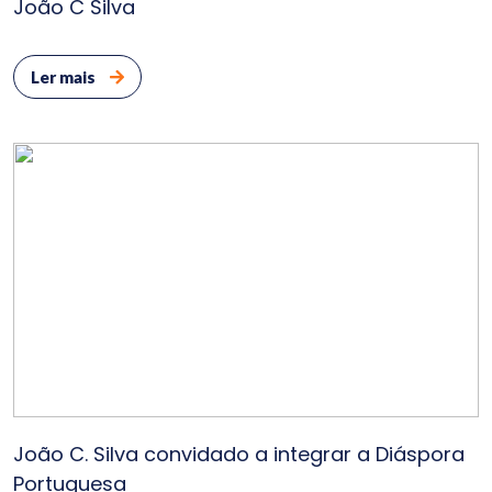
João C Silva
Ler mais
João C. Silva convidado a integrar a Diáspora
Portuguesa